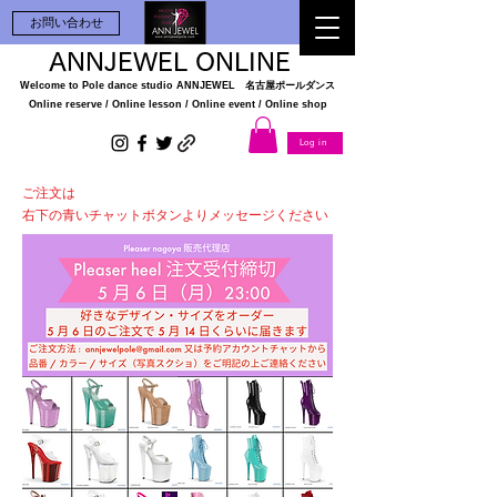
お問い合わせ
ANNJEWEL ONLINE
Welcome to Pole dance studio
ANNJEWEL 名古屋ポールダンス
Online reserve / Online lesson / Online
event / Online shop
Log in
ご注文は
右下の青いチャットボタンよりメッセージください