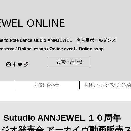
EWEL ONLINE
e to Pole dance studio
ANNJEWEL 名古屋ポールダンス
reserve / Online lesson / Online
event / Online shop
お問い合わせ
お問い合わせ
体験レッスン予約/ご入
​Sutudio ANNJEWEL １０周年
ジオ発表会 アーカイヴ動画販売