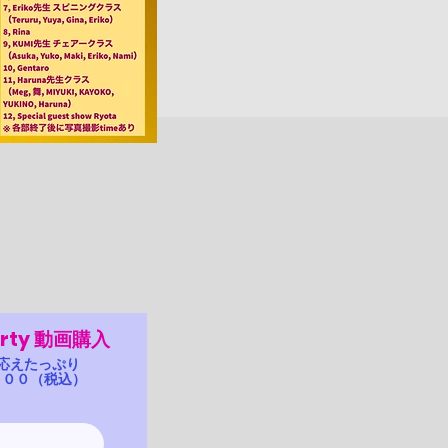
！
rty 動画購入
応えたっぷり
,３００（税込）