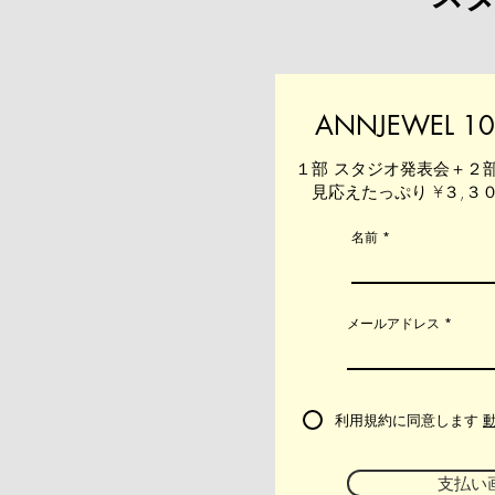
ANNJEWEL 10
​１部 スタジオ発表会＋２部 
​ 見応えたっぷり ¥３,
名前
メールアドレス
利用規約に同意します
支払い