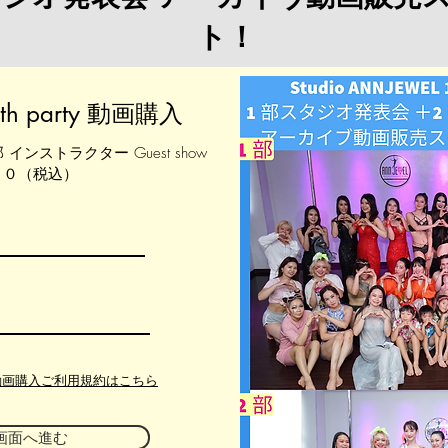
ト！
th party 動画購入
インストラクター Guest show
３００（税込）
動画購入ご利用規約はこちら
画面へ進む