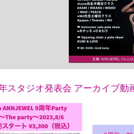
9周年スタジオ発表会 アーカイブ