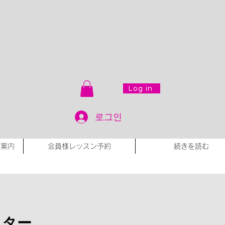
Log in
로그인
会案内
会員様レッスン予約
続きを読む
スター