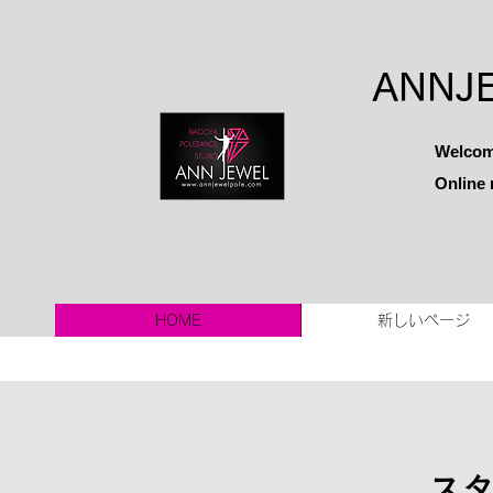
ANNJ
Welcom
Online 
HOME
新しいページ
スタ