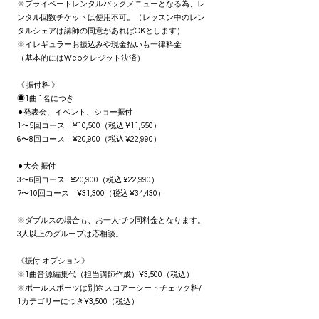
※プライベートレンタルパックメニューとなる為、レ
ンタル回数チケットは使用不可。（レッスン中のレン
タルシェアは講師の同意があればOKとします）
※イレギュラーお振込みや現金払いも一律料金
（基本的にはWebクレジット決済）
《 振付料 》
◉1曲 1名につき
⚫︎発表会、イベント、ショー振付
1〜5回コース ¥10,500（税込 ¥11,550）
6〜8回コース ¥20,900（税込 ¥22,990）
⚫︎大会 振付
3〜6回コース ¥20,900（税込 ¥22,990）
7〜10回コース ¥31,300（税込 ¥34,430）
※ダブルスの場合も、お一人づつ同料金となります。
3人以上のグループは応相談。
《振付 オプション》
※1曲音源編集代（担当講師作成）¥3,500（税込）
※ポールスポーツは別途 スコアーシートチェック料/
1カテゴリーにつき¥3,500（税込）