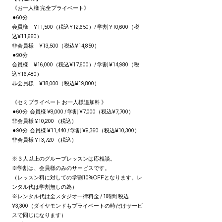
《お一人様 完全プライベート》
⚫︎60分
会員様 ¥11,500（税込¥12,650）/ 学割 ¥10,600（税
込¥11,660）
非会員様 ¥13,500（税込¥14,850）
⚫︎90分
会員様 ¥16,000（税込¥17,600）/ 学割 ¥14,980（税
込¥16,480）
非会員様 ¥18,000（税込¥19,800）
《セミプライベート お一人様追加料 》
⚫︎60分 会員様 ¥8,000 / 学割 ¥7,000（税込¥7,700）
非会員様 ¥10,200 （税込）
⚫︎90分 会員様 ¥11,440 / 学割 ¥9,360（税込¥10,300）
非会員様 ¥13,720 （税込）
※３人以上のグループレッスンは応相談。
​※学割は、会員様のみのサービスです。
（レッスン料に対しての学割10%OFFとなります。レ
ンタル代は学割無しの為）
※レンタル代は全スタジオ一律料金 / 1時間 税込
¥3,300（ダイヤモンドもプライベートの時だけサービ
スで同じになります）