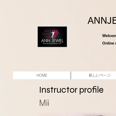
ANNJ
Welcom
Online 
HOME
新しいページ
Instructor profile
​Mii