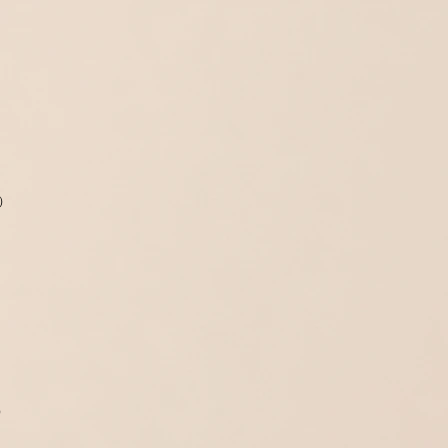
会）
会）