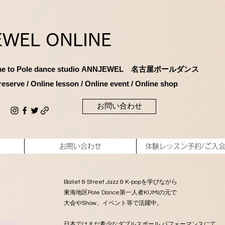
EWEL ONLINE
e to Pole dance studio
ANNJEWEL 名古屋ポールダンス
reserve / Online lesson / Online
event / Online shop
お問い合わせ
お問い合わせ
体験レッスン予約/ご入
Ballet & Street Jazz & K-popを学びながら
東海地区Pole Dance第一人者KUMIの元で
大会やShow、イベント等で活躍中。
日本ではまだ希少なダブルスポール パフォーマンスにて、