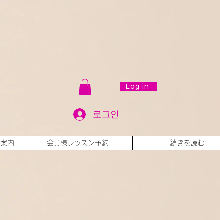
Log in
로그인
会案内
会員様レッスン予約
続きを読む