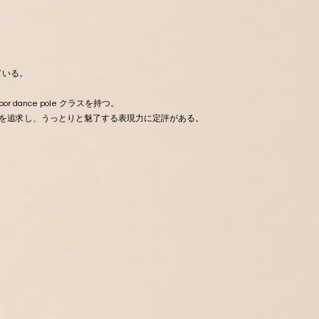
ている。
or dance pole クラスを持つ。
な大人の色気を追求し、うっとりと魅了する表現力に定評がある。